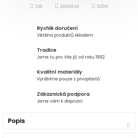
Tisk
Zeptat se
Sdílet
Rychlé doručení
Většina produktů skladem
Tradice
Jsme tu pro Vás již od roku 1992
Kvalitní materiály
Vyrábíme pouze z prvoplastů
Zákaznická podpora
Jsme vám k dispozici
Popis