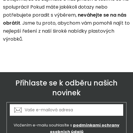
spolupráci! Pokud máte jakékoli dotazy nebo
potřebujete poradit s výběrem,
neváhejte se na nás
obrátit
. Jsme tu proto, abychom vám pomohli najít to
nejlepší řešení z naší široké nabídky plastových
výrobků.
Přihlaste se k odběru našich
novinek
Vložením e-mailu souhlasíte s
podmínkami ochrany
osobních údajů