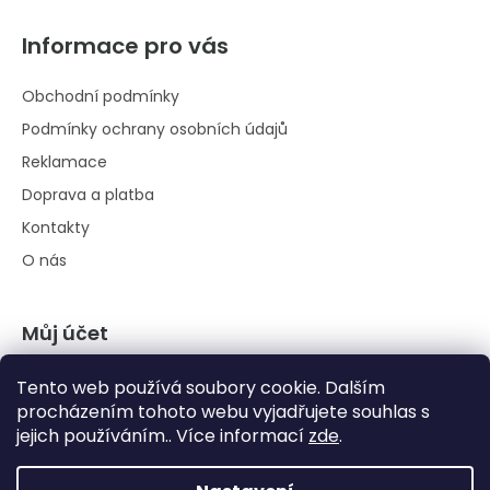
Informace pro vás
Obchodní podmínky
Podmínky ochrany osobních údajů
Reklamace
Doprava a platba
Kontakty
O nás
Můj účet
Přihlásit se
Tento web používá soubory cookie. Dalším
Registrace
procházením tohoto webu vyjadřujete souhlas s
jejich používáním.. Více informací
zde
.
Historie objednávek