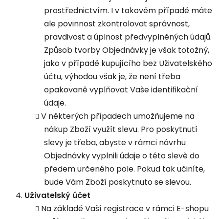
prostřednictvím. I v takovém případě máte
ale povinnost zkontrolovat správnost,
pravdivost a úplnost předvyplněných údajů.
Způsob tvorby Objednávky je však totožný,
jako v případě kupujícího bez Uživatelského
účtu, výhodou však je, že není třeba
opakovaně vyplňovat Vaše identifikační
údaje.
V některých případech umožňujeme na
nákup Zboží využít slevu. Pro poskytnutí
slevy je třeba, abyste v rámci návrhu
Objednávky vyplnili údaje o této slevě do
předem určeného pole. Pokud tak učiníte,
bude Vám Zboží poskytnuto se slevou.
Uživatelský
účet
Na základě Vaší registrace v rámci E-shopu