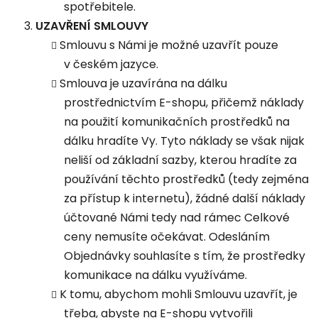
spotřebitele.
UZAVŘENÍ SMLOUVY
Smlouvu s Námi je možné uzavřít pouze
v českém jazyce.
Smlouva je uzavírána na dálku
prostřednictvím E-shopu, přičemž náklady
na použití komunikačních prostředků na
dálku hradíte Vy. Tyto náklady se však nijak
neliší od základní sazby, kterou hradíte za
používání těchto prostředků (tedy zejména
za přístup k internetu), žádné další náklady
účtované Námi tedy nad rámec Celkové
ceny nemusíte očekávat. Odesláním
Objednávky souhlasíte s tím, že prostředky
komunikace na dálku využíváme.
K tomu, abychom mohli Smlouvu uzavřít, je
třeba, abyste na E-shopu vytvořili