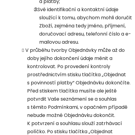
a platby;
Své identifikační a kontaktní údaje
sloužící k tomu, abychom mohli doručit
Zboží, zejména tedy jméno, příjmení,
doručovací adresu, telefonní číslo a e-
mailovou adresu.
V průběhu tvorby Objednávky může až do
doby jejího dokončení údaje měnit a
kontrolovat. Po provedení kontroly
prostřednictvím stisku tlačítka „Objednat
s povinností platby“ Objednávku dokončíte.
Před stiskem tlačítka musíte ale ještě
potvrdit Vaše seznámení se a souhlas
s těmito Podmínkami, v opačném případě
nebude možné Objednávku dokončit.
K potvrzení a souhlasu slouží zatrhávací
políčko. Po stisku tlačítka „Objednat