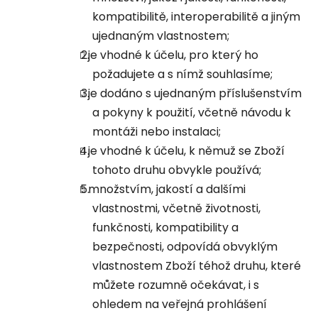
kompatibilitě, interoperabilitě a jiným
ujednaným vlastnostem;
je vhodné k účelu, pro který ho
požadujete a s nímž souhlasíme;
je dodáno s ujednaným příslušenstvím
a pokyny k použití, včetně návodu k
montáži nebo instalaci;
je vhodné k účelu, k němuž se Zboží
tohoto druhu obvykle používá;
množstvím, jakostí a dalšími
vlastnostmi, včetně životnosti,
funkčnosti, kompatibility a
bezpečnosti, odpovídá obvyklým
vlastnostem Zboží téhož druhu, které
můžete rozumně očekávat, i s
ohledem na veřejná prohlášení