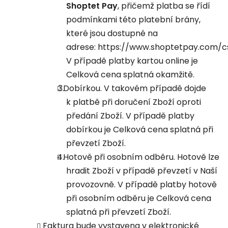
Shoptet Pay
, přičemž platba se řídí
podmínkami této platební brány,
které jsou dostupné na
adrese: https://www.shoptetpay.com/c
V případě platby kartou online je
Celková cena splatná okamžitě.
Dobírkou. V takovém případě dojde
k platbě při doručení Zboží oproti
předání Zboží. V případě platby
dobírkou je Celková cena splatná při
převzetí Zboží.
Hotově při osobním odběru. Hotově lze
hradit Zboží v případě převzetí v Naší
provozovně. V případě platby hotově
při osobním odběru je Celková cena
splatná při převzetí Zboží.
Faktura bude vystavena v elektronické