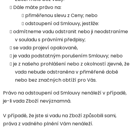
Dále máte právo na:
přiměřenou slevu z Ceny; nebo
odstoupení od Smlouvy, jestliže:
odmítneme vadu odstranit nebo ji neodstraníme
v souladu s právními předpisy;
se vada projeví opakovaně,
je vada podstatným porušením Smlouvy; nebo
je z našeho prohlášení nebo z okolností zjevné, že
vada nebude odstraněna v přiměřené době
nebo bez značných obtíží pro Vás.
Právo na odstoupení od Smlouvy nenáleží v případě,
je-li vada Zboží nevýznamná.
V případě, že jste si vadu na Zboží způsobili sami,
práva z vadného plnění Vám nenáleží.