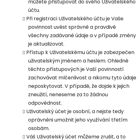
můžete přistupovat do svého Uživatelského
účtu.
Při registraci Uživatelského účtu je Vaše
povinnost uvést správně a pravdivě
všechny zadávané údaje a v případě změny
je aktualizovat.
Přístup k Uživatelskému účtu je zabezpečen
uživatelským jménem a heslem. Ohledně
těchto přístupových je Vaší povinností
zachovávat mlčenlivost a nikomu tyto údaje
neposkytovat. V případě, že dojde k jejich
zneužití, neneseme za to žádnou
odpovědnost.
Uživatelský účet je osobní, a nejste tedy
oprávněni umožnit jeho využívání třetím
osobám.
Váš Uživatelský účet můžeme zrušit, a to