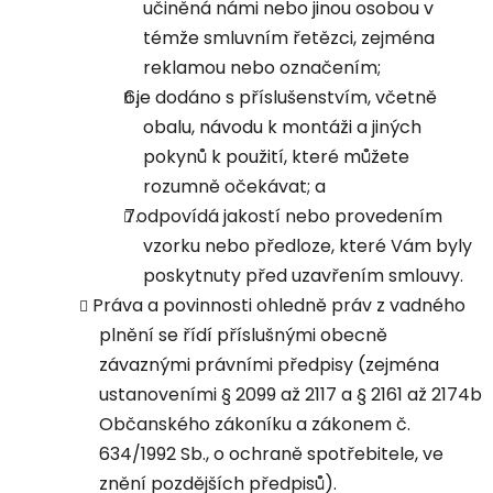
učiněná námi nebo jinou osobou v
témže smluvním řetězci, zejména
reklamou nebo označením;
je dodáno s příslušenstvím, včetně
obalu, návodu k montáži a jiných
pokynů k použití, které můžete
rozumně očekávat; a
odpovídá jakostí nebo provedením
vzorku nebo předloze, které Vám byly
poskytnuty před uzavřením smlouvy.
Práva a povinnosti ohledně práv z vadného
plnění se řídí příslušnými obecně
závaznými právními předpisy (zejména
ustanoveními § 2099 až 2117 a § 2161 až 2174b
Občanského zákoníku a zákonem č.
634/1992 Sb., o ochraně spotřebitele, ve
znění pozdějších předpisů).