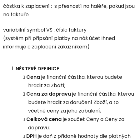
částka k zaplacení : s přesností na haléře, pokud jsou
na faktuře
variabilní symbol VS : číslo faktury
(systém při připsání platby na náš účet ihned
informuje o zaplacení zákazníkem)
NĚKTERÉ DEFINICE
Cena
je finanční částka, kterou budete
hradit za Zboží;
Cena za dopravu
je finanční částka, kterou
budete hradit za doručení Zboží, a to
včetně ceny za jeho zabalení;
Celková cena
je součet Ceny a Ceny za
dopravu;
DPH
je daň z přidané hodnoty dle platných