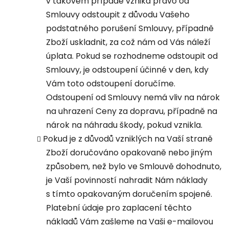
v takovém případě vzniká právo od
Smlouvy odstoupit z důvodu Vašeho
podstatného porušení Smlouvy, případně
Zboží uskladnit, za což nám od Vás náleží
úplata. Pokud se rozhodneme odstoupit od
Smlouvy, je odstoupení účinné v den, kdy
Vám toto odstoupení doručíme.
Odstoupení od Smlouvy nemá vliv na nárok
na uhrazení Ceny za dopravu, případně na
nárok na náhradu škody, pokud vznikla.
Pokud je z důvodů vzniklých na Vaší straně
Zboží doručováno opakovaně nebo jiným
způsobem, než bylo ve Smlouvě dohodnuto,
je Vaší povinností nahradit Nám náklady
s tímto opakovaným doručením spojené.
Platební údaje pro zaplacení těchto
nákladů Vám zašleme na Vaši e-mailovou