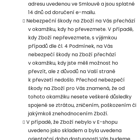
adresu uvedenou ve Smlouvě a jsou splatné
14 dnů od doručení e-mailu.
Nebezpeční škody na Zboží na Vás přechází
v okamžiku, kdy ho převezmete. V případě,
kdy Zboží nepřevezmete, s výjimkou
případů dle čl. 4 Podmínek, na Vás
nebezpečí škody na Zboží přechází
v okamžiku, kdy jste měli možnost ho
převzít, ale z důvodů na Vaší straně
k převzetí nedošlo. Přechod nebezpečí
škody na Zboží pro Vás znamená, že od
tohoto okamžiku nesete veškeré důsledky
spojené se ztrátou, zničením, poškozením či
jakýmkoli znehodnocením Zboží.
V případě, že Zboží nebylo v E-shopu
uvedeno jako skladem a byla uvedena
orientační doba dostupnosti Vás budeme