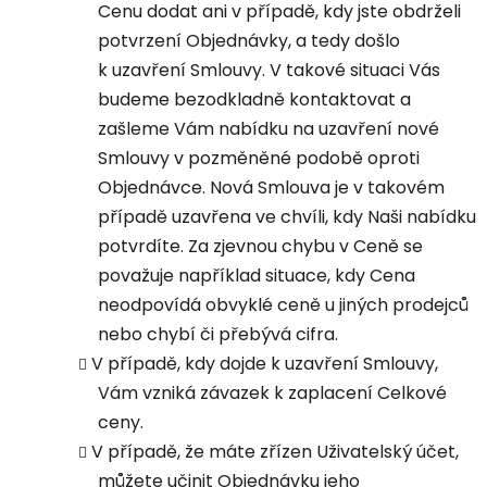
Cenu dodat ani v případě, kdy jste obdrželi
potvrzení Objednávky, a tedy došlo
k uzavření Smlouvy. V takové situaci Vás
budeme bezodkladně kontaktovat a
zašleme Vám nabídku na uzavření nové
Smlouvy v pozměněné podobě oproti
Objednávce. Nová Smlouva je v takovém
případě uzavřena ve chvíli, kdy Naši nabídku
potvrdíte. Za zjevnou chybu v Ceně se
považuje například situace, kdy Cena
neodpovídá obvyklé ceně u jiných prodejců
nebo chybí či přebývá cifra.
V případě, kdy dojde k uzavření Smlouvy,
Vám vzniká závazek k zaplacení Celkové
ceny.
V případě, že máte zřízen Uživatelský účet,
můžete učinit Objednávku jeho