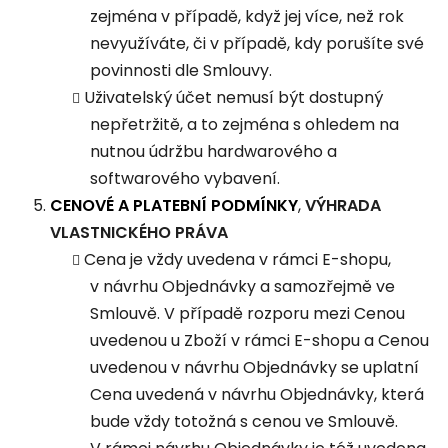
zejména v případě, když jej více, než rok
nevyužíváte, či v případě, kdy porušíte své
povinnosti dle Smlouvy.
Uživatelský účet nemusí být dostupný
nepřetržitě, a to zejména s ohledem na
nutnou údržbu hardwarového a
softwarového vybavení.
CENOVÉ A PLATEBNÍ PODMÍNKY
,
VÝHRADA
VLASTNICKÉHO PRÁVA
Cena je vždy uvedena v rámci E-shopu,
v návrhu Objednávky a samozřejmě ve
Smlouvě. V případě rozporu mezi Cenou
uvedenou u Zboží v rámci E-shopu a Cenou
uvedenou v návrhu Objednávky se uplatní
Cena uvedená v návrhu Objednávky, která
bude vždy totožná s cenou ve Smlouvě.