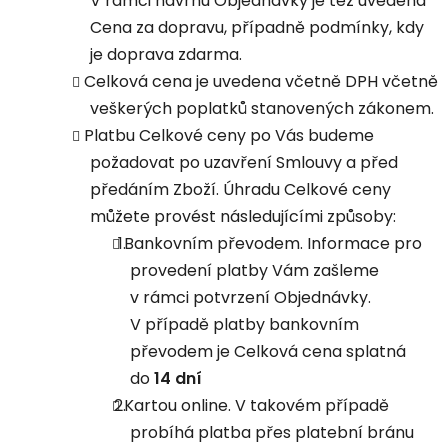
V rámci návrhu Objednávky je též uvedena
Cena za dopravu, případně podmínky, kdy
je doprava zdarma.
Celková cena je uvedena včetně DPH včetně
veškerých poplatků stanovených zákonem.
Platbu Celkové ceny po Vás budeme
požadovat po uzavření Smlouvy a před
předáním Zboží. Úhradu Celkové ceny
můžete provést následujícími způsoby:
Bankovním převodem. Informace pro
provedení platby Vám zašleme
v rámci potvrzení Objednávky.
V případě platby bankovním
převodem je Celková cena splatná
do
14 dní
Kartou online. V takovém případě
probíhá platba přes platební bránu