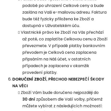
podobě po uhrazení Celkové ceny a bude
zaslána na Vaši e-mailovou adresu. Faktura
bude též fyzicky přiložena ke Zboží a
dostupná v Uživatelském úču.
Vlastnické právo ke Zboží na Vás přechází
až poté, co zaplatíte Celkovou cenu a Zboží
převezmete. V případě platby bankovním
převodem je Celková cena zaplacena
připsáním na Náš účet, v ostatních
případech je zaplacena v okamžik
provedení platby.
DORUČENÍ ZBOŽÍ
, PŘECHOD NEBEZPEČÍ ŠKODY
NA VĚCI
Zboží Vám bude doručeno nejpozději do
30 dní
způsobem dle Vaší volby, přičemž
můžete vybírat z následujících možností: