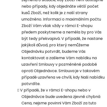
nebo případy, kdy objednáte větší počet
kusů Zboží, než kolik je z naší strany
umožněno. Informaci o maximálním počtu
Zboží Vám však vždy v rámci E-shopu
předem poskytneme a neměla by pro Vás
být tedy překvapivá. V případě, že nastane
jakýkoli důvod, pro který nemůžeme
Objednávku potvrdit, budeme Vás
kontaktovat a zašleme Vám nabídku na
uzavření Smlouvy v pozměněné podobě
oproti Objednávce. Smlouva je v takovém
případě uzavřena ve chvíli, kdy Naši nabídku
potvrdíte.
V případě, že v rámci E-shopu nebo v
Objednávce bude uvedena zjevně chybná
Cena, nejsme povinni Vám Zboží za tuto