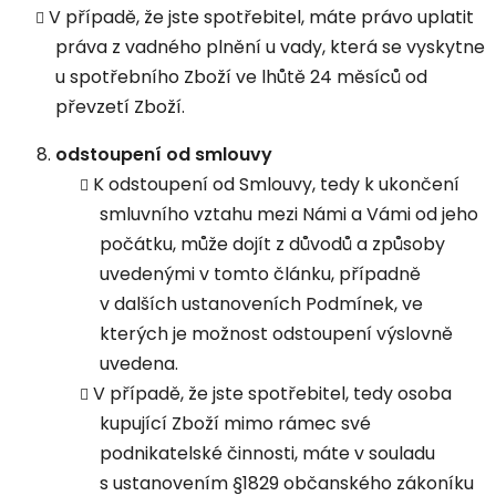
V případě, že jste spotřebitel, máte právo uplatit
práva z vadného plnění u vady, která se vyskytne
u spotřebního Zboží ve lhůtě 24 měsíců od
převzetí Zboží.
odstoupení od smlouvy
K odstoupení od Smlouvy, tedy k ukončení
smluvního vztahu mezi Námi a Vámi od jeho
počátku, může dojít z důvodů a způsoby
uvedenými v tomto článku, případně
v dalších ustanoveních Podmínek, ve
kterých je možnost odstoupení výslovně
uvedena.
V případě, že jste spotřebitel, tedy osoba
kupující Zboží mimo rámec své
podnikatelské činnosti, máte v souladu
s ustanovením §1829 občanského zákoníku