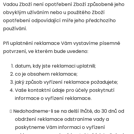
Vadou Zboží není opotřebení Zboží způsobené jeho
obvyklým užíváním nebo u použitého Zboží
opotřebení odpovídající míře jeho předchozího
používání.
Při uplatnění reklamace Vám vystavíme písemné
potvrzení, ve kterém bude uvedeno:
datum, kdy jste reklamaci uplatnili;
co je obsahem reklamace;
jaký způsob vyřízení reklamace požadujete;
Vaše kontaktní údaje pro účely poskytnutí
informace o vyřízení reklamace.
Nedohodneme-li se na delší lhůtě, do 30 dnů od
obdržení reklamace odstraníme vady a
poskytneme Vám informaci o vyřízení