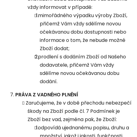
vždy informovat v případě:
mimořádného výpadku výroby Zboží,
přičemž Vám vždy sdělíme novou
očekávanou dobu dostupnosti nebo
informace o tom, že nebude možné
Zboží dodat;
prodlení s dodáním Zboží od Našeho
dodavatele, přičemž Vám vždy
sdělíme novou očekávanou dobu
dodání.
PRÁVA
Z VADNÉHO PLNĚNÍ
Zaručujeme, že v době přechodu nebezpečí
škody na Zboží podle čl. 7 Podmínek je
Zboží bez vad, zejména pak, že Zboží:
odpovídá ujednanému popisu, druhu a
množství, jakož i jakosti, funkčnosti,