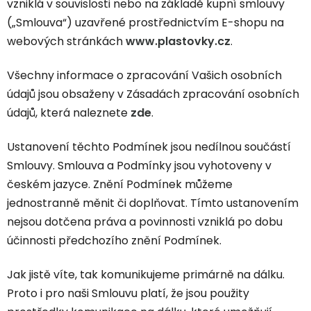
vzniklá v souvislosti nebo na základě kupní smlouvy
(„Smlouva“) uzavřené prostřednictvím E-shopu na
webových stránkách
www.plastovky.cz
.
Všechny informace o zpracování Vašich osobních
údajů jsou obsaženy v Zásadách zpracování osobních
údajů, která naleznete
zde
.
Ustanovení těchto Podmínek jsou nedílnou součástí
Smlouvy. Smlouva a Podmínky jsou vyhotoveny v
českém jazyce. Znění Podmínek můžeme
jednostranně měnit či doplňovat. Tímto ustanovením
nejsou dotčena práva a povinnosti vzniklá po dobu
účinnosti předchozího znění Podmínek.
Jak jistě víte, tak komunikujeme primárně na dálku.
Proto i pro naši Smlouvu platí, že jsou použity