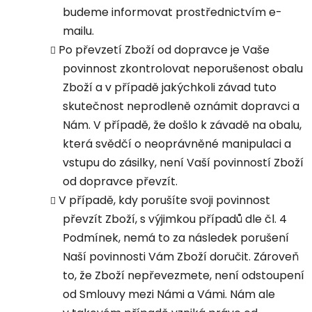
budeme informovat prostřednictvím e-
mailu.
Po převzetí Zboží od dopravce je Vaše
povinnost zkontrolovat neporušenost obalu
Zboží a v případě jakýchkoli závad tuto
skutečnost neprodleně oznámit dopravci a
Nám. V případě, že došlo k závadě na obalu,
která svědčí o neoprávněné manipulaci a
vstupu do zásilky, není Vaší povinností Zboží
od dopravce převzít.
V případě, kdy porušíte svoji povinnost
převzít Zboží, s výjimkou případů dle čl. 4
Podmínek, nemá to za následek porušení
Naší povinnosti Vám Zboží doručit. Zároveň
to, že Zboží nepřevezmete, není odstoupení
od Smlouvy mezi Námi a Vámi. Nám ale