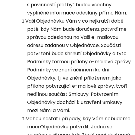
s povinností platby“ budou všechny
vyplněné informace odeslány přímo Nám.
Vaši Objednávku Vám v co nejkratší době
poté, kdy Nám bude doručena, potvrdíme
zprávou odeslanou na Vaši e-mailovou
adresu zadanou v Objednávce. Součástí
potvrzení bude shrnutí Objednávky a tyto
Podmínky formou přílohy e-mailové zprávy.
Podmínky ve znění účinném ke dni
Objednávky, tj. ve znění přiloženém jako
příloha potvrzující e-mailové zprávy, tvoří
nedílnou součást Smlouvy. Potvrzením
Objednávky dochází k uzavření Smlouvy
mezi Námi a Vámi.
Mohou nastat i případy, kdy Vám nebudeme
moci Objednávku potvrdit. Jedná se
zejména o situace, kdy Zboží není dostupné