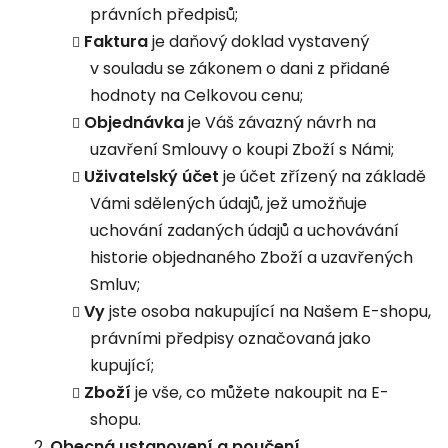
právních předpisů;
Faktura
je daňový doklad vystavený
v souladu se zákonem o dani z přidané
hodnoty na Celkovou cenu;
Objednávka
je Váš závazný návrh na
uzavření Smlouvy o koupi Zboží s Námi;
Uživatelský účet
je účet zřízený na základě
Vámi sdělených údajů, jež umožňuje
uchování zadaných údajů a uchovávání
historie objednaného Zboží a uzavřených
Smluv;
Vy
jste osoba nakupující na Našem E-shopu,
právními předpisy označovaná jako
kupující;
Zboží
je vše, co můžete nakoupit na E-
shopu.
Obecná ustanovení a poučení