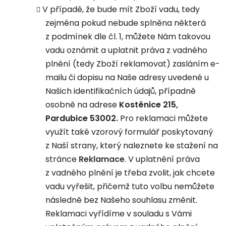
V případě, že bude mít Zboží vadu, tedy
zejména pokud nebude splněna některá
z podmínek dle čl. 1, můžete Nám takovou
vadu oznámit a uplatnit práva z vadného
plnění (tedy Zboží reklamovat) zasláním e-
mailu či dopisu na Naše adresy uvedené u
Našich identifikačních údajů, případně
osobně na adrese
Kostěnice 215,
Pardubice 53002.
Pro reklamaci můžete
využít také vzorový formulář poskytovaný
z Naší strany, který naleznete ke stažení na
stránce
Reklamace
. V uplatnění práva
z vadného plnění je třeba zvolit, jak chcete
vadu vyřešit, přičemž tuto volbu nemůžete
následně bez Našeho souhlasu změnit.
Reklamaci vyřídíme v souladu s Vámi